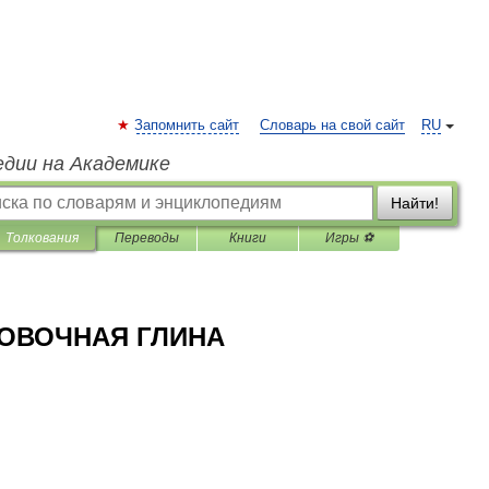
Запомнить сайт
Словарь на свой сайт
RU
едии на Академике
Найти!
Толкования
Переводы
Книги
Игры ⚽
ОВОЧНАЯ ГЛИНА