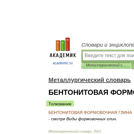
Словари и энциклоп
academic.ru
Металлургический словарь
Металлургический словарь
БЕНТОНИТОВАЯ ФОРМ
Толкование
БЕНТОНИТОВАЯ
ФОРМОВОЧНАЯ
ГЛИНА
-
смотри
Виды
формовочных
глин
.
Металлургический
словарь
.
2003
.