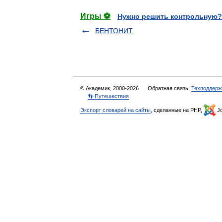
Игры ⚽
Нужно решить контрольную?
БЕНТОНИТ
© Академик, 2000-2026
Обратная связь:
Техподдерж
👣 Путешествия
Экспорт словарей на сайты
, сделанные на PHP,
Jo