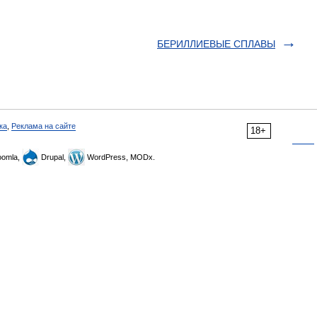
БЕРИЛЛИЕВЫЕ СПЛАВЫ
ка
,
Реклама на сайте
18+
omla,
Drupal,
WordPress, MODx.